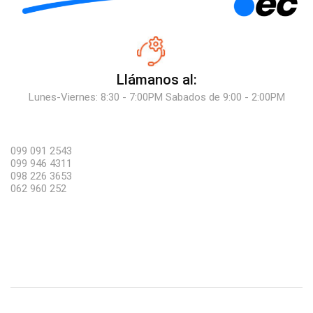
Llámanos al:
Lunes-Viernes: 8:30 - 7:00PM Sabados de 9:00 - 2:00PM
099 091 2543
099 946 4311
098 226 3653
062 960 252