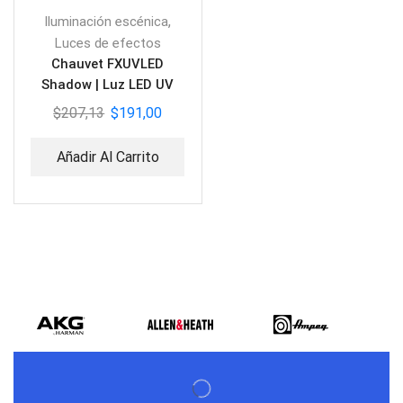
,
Iluminación escénica
Luces de efectos
Chauvet FXUVLED
Shadow | Luz LED UV
DMX
$
207,13
$
191,00
Añadir Al Carrito