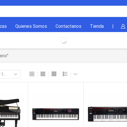
cas
Quienes Somos
Contactanos
Tienda
|
ano”