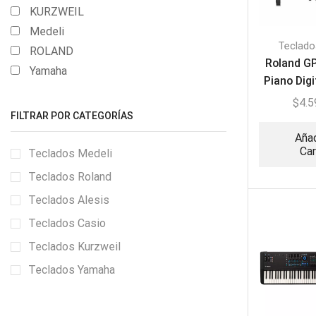
KURZWEIL
Medeli
Teclado
ROLAND
Roland GP
Yamaha
Piano Digi
$
4.5
FILTRAR POR CATEGORÍAS
Añad
Car
Teclados Medeli
Teclados Roland
Teclados Alesis
Teclados Casio
Teclados Kurzweil
Teclados Yamaha