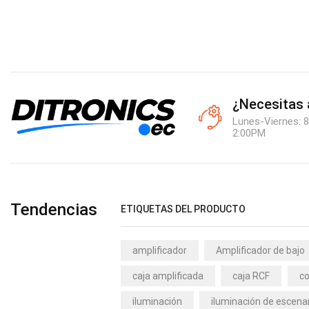
¿Necesitas
Lunes-Viernes: 8
2:00PM
Tendencias
ETIQUETAS DEL PRODUCTO
amplificador
Amplificador de bajo
caja amplificada
caja RCF
co
iluminación
iluminación de escena