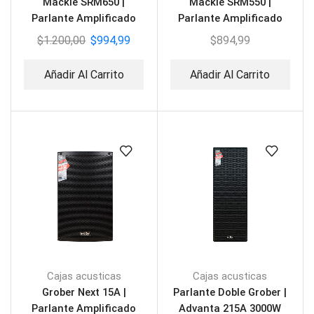
Mackie SRM650 |
Mackie SRM550 |
Parlante Amplificado
Parlante Amplificado
Profesional 15″
Profesional 12″
$
1.200,00
$
994,99
$
894,99
Añadir Al Carrito
Añadir Al Carrito
Cajas acusticas
Cajas acusticas
Grober Next 15A |
Parlante Doble Grober |
Parlante Amplificado
Advanta 215A 3000W