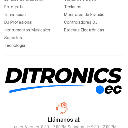
Fotografía
Teclados
Iluminación
Monitores de Estudio
DJ Profesional
Controladores DJ
Instrumentos Musicales
Baterías Electrónicas
Soportes
Tecnología
Llámanos al:
Lunes-Viernes: 8:30 - 7:00PM Sabados de 9:00 - 2:00PM