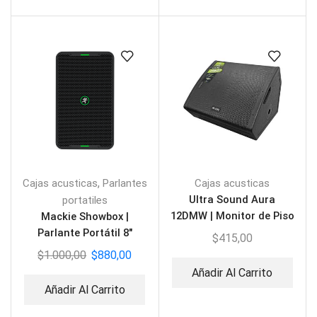
,
Cajas acusticas
Parlantes
Cajas acusticas
Ultra Sound Aura
portatiles
12DMW | Monitor de Piso
Mackie Showbox |
Parlante Portátil 8″
$
415,00
Bluetooth
$
1.000,00
$
880,00
Añadir Al Carrito
Añadir Al Carrito