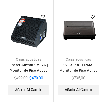
Cajas acusticas
Cajas acusticas
Grober Advanta M12A |
FBT X-PRO 112MA |
Monitor de Piso Activo
Monitor de Piso Activo
12″
$
499,00
$
470,00
$
735,00
Añadir Al Carrito
Añadir Al Carrito