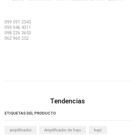
099 091 2543
099 946 4311
098 226 3653
062 960 252
Tendencias
ETIQUETAS DEL PRODUCTO
amplificador
Amplificador de bajo
bajo