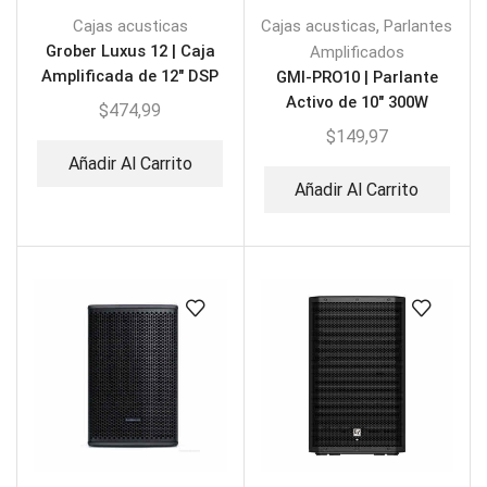
,
Cajas acusticas
Cajas acusticas
Parlantes
Grober Luxus 12 | Caja
Amplificados
Amplificada de 12″ DSP
GMI-PRO10 | Parlante
1800W
Activo de 10″ 300W
$
474,99
$
149,97
Añadir Al Carrito
Añadir Al Carrito