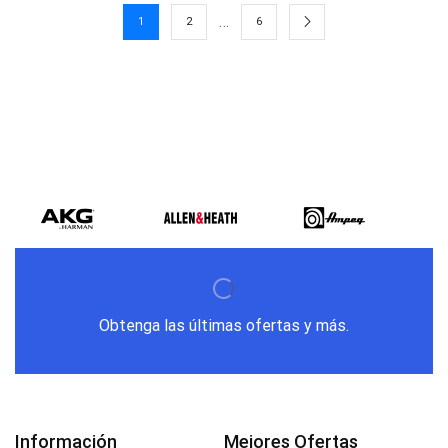
…
1
2
6
Obtenga las últimas ofertas y más.
Información
Mejores Ofertas