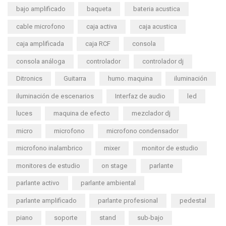
bajo amplificado
baqueta
bateria acustica
cable microfono
caja activa
caja acustica
caja amplificada
caja RCF
consola
consola análoga
controlador
controlador dj
Ditronics
Guitarra
humo. maquina
iluminación
iluminación de escenarios
Interfaz de audio
led
luces
maquina de efecto
mezclador dj
micro
microfono
microfono condensador
microfono inalambrico
mixer
monitor de estudio
monitores de estudio
on stage
parlante
parlante activo
parlante ambiental
parlante amplificado
parlante profesional
pedestal
piano
soporte
stand
sub-bajo