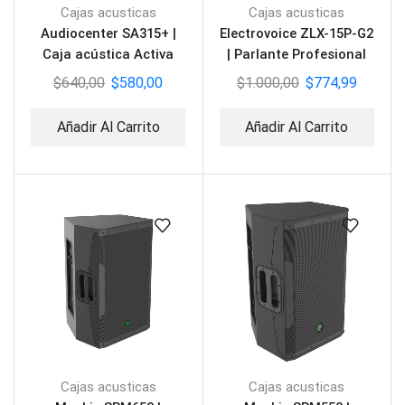
Cajas acusticas
Cajas acusticas
Audiocenter SA315+ |
Electrovoice ZLX-15P-G2
Caja acústica Activa
| Parlante Profesional
2000W
Activo
$
640,00
$
580,00
$
1.000,00
$
774,99
Añadir Al Carrito
Añadir Al Carrito
Cajas acusticas
Cajas acusticas