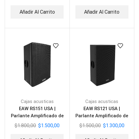
Añadir Al Carrito
Añadir Al Carrito
Cajas acusticas
Cajas acusticas
EAW RS151 USA |
EAW RS121 USA |
Parlante Amplificado de
Parlante Amplificado de
2 vías
2 vias
$
1.800,00
$
1.500,00
$
1.500,00
$
1.300,00