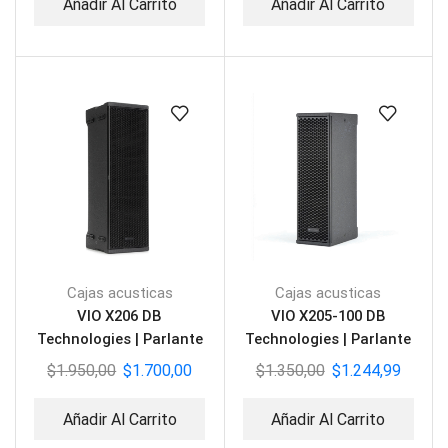
Añadir Al Carrito
Añadir Al Carrito
Cajas acusticas
Cajas acusticas
VIO X206 DB
VIO X205-100 DB
Technologies | Parlante
Technologies | Parlante
Activo 2 vías
Activo 2 vías
$
1.950,00
$
1.700,00
$
1.350,00
$
1.244,99
Añadir Al Carrito
Añadir Al Carrito