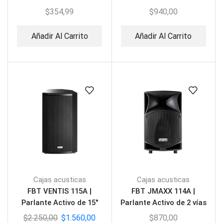
1800W
$
354,99
$
940,00
Añadir Al Carrito
Añadir Al Carrito
Cajas acusticas
Cajas acusticas
FBT VENTIS 115A |
FBT JMAXX 114A |
Parlante Activo de 15″
Parlante Activo de 2 vías
$
2.250,00
$
1.560,00
$
870,00