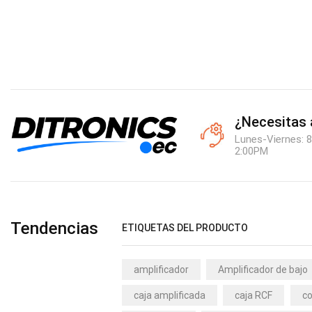
¿Necesitas
Lunes-Viernes: 8
2:00PM
Tendencias
ETIQUETAS DEL PRODUCTO
amplificador
Amplificador de bajo
caja amplificada
caja RCF
co