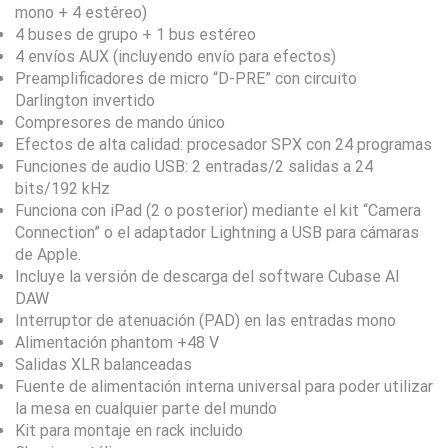
mono + 4 estéreo)
4 buses de grupo + 1 bus estéreo
4 envíos AUX (incluyendo envío para efectos)
Preamplificadores de micro “D-PRE” con circuito
Darlington invertido
Compresores de mando único
Efectos de alta calidad: procesador SPX con 24 programas
Funciones de audio USB: 2 entradas/2 salidas a 24
bits/192 kHz
Funciona con iPad (2 o posterior) mediante el kit “Camera
Connection” o el adaptador Lightning a USB para cámaras
de Apple.
Incluye la versión de descarga del software Cubase AI
DAW
Interruptor de atenuación (PAD) en las entradas mono
Alimentación phantom +48 V
Salidas XLR balanceadas
Fuente de alimentación interna universal para poder utilizar
la mesa en cualquier parte del mundo
Kit para montaje en rack incluido