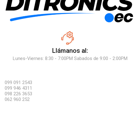
Llámanos al:
Lunes-Viernes: 8:30 - 7:00PM Sabados de 9:00 - 2:00PM
099 091 2543
099 946 4311
098 226 3653
062 960 252