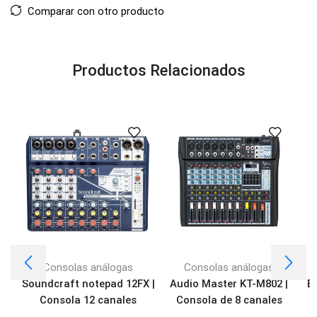
Comparar con otro producto
Productos Relacionados
Consolas análogas
Consolas análogas
Soundcraft notepad 12FX |
Audio Master KT-M802 |
B
Consola 12 canales
Consola de 8 canales