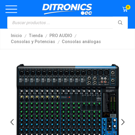
0
/
/
/
Inicio
Tienda
PRO AUDIO
/
Consolas y Potencias
Consolas análogas