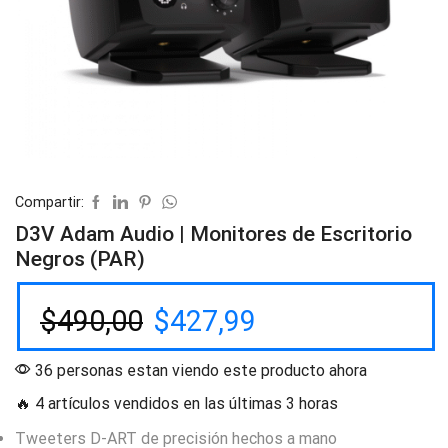
Compartir:
D3V Adam Audio | Monitores de Escritorio
Negros (PAR)
$
490,00
$
427,99
36 personas estan viendo este producto ahora
🔥 4 artículos vendidos en las últimas 3 horas
Tweeters D-ART de precisión hechos a mano