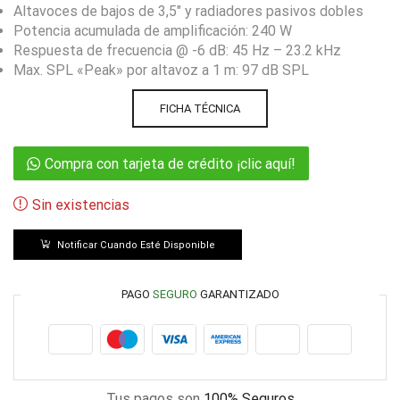
Altavoces de bajos de 3,5″ y radiadores pasivos dobles
Potencia acumulada de amplificación: 240 W
Respuesta de frecuencia @ -6 dB: 45 Hz – 23.2 kHz
Max. SPL «Peak» por altavoz a 1 m: 97 dB SPL
FICHA TÉCNICA
Compra con tarjeta de crédito ¡clic aquí!
Sin existencias
Notificar Cuando Esté Disponible
PAGO
SEGURO
GARANTIZADO
Tus pagos son
100% Seguros