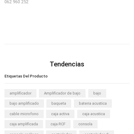
062 960 252
Tendencias
Etiquetas Del Producto
amplificador
Amplificador de bajo
bajo
bajo amplificado
baqueta
bateria acustica
cable microfono
caja activa
caja acustica
caja amplificada
caja RCF
consola