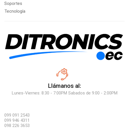
Soportes
Tecnología
Llámanos al:
Lunes-Viernes: 8:30 - 7:00PM Sabados de 9:00 - 2:00PM
099 091 2543
099 946 4311
098 226 3653