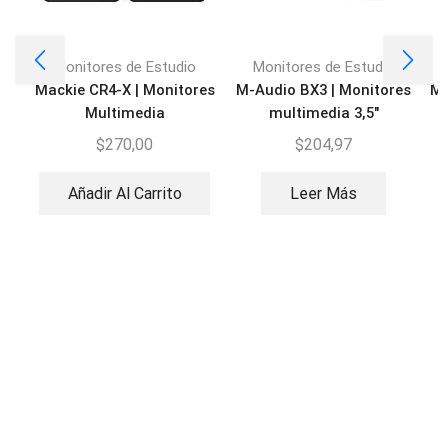
Monitores de Estudio
Monitores de Estudio
Mackie CR4-X | Monitores
M-Audio BX3 | Monitores
Ma
Multimedia
multimedia 3,5″
$
270,00
$
204,97
Añadir Al Carrito
Leer Más