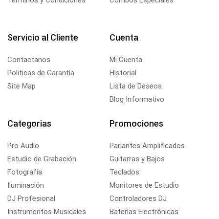
Terminos y Condiciones
Combos Especiales
Servicio al Cliente
Cuenta
Contactanos
Mi Cuenta
Politicas de Garantía
Historial
Site Map
Lista de Deseos
Blog Informativo
Categorias
Promociones
Pro Audio
Parlantes Amplificados
Estudio de Grabación
Guitarras y Bajos
Fotografía
Teclados
Iluminación
Monitores de Estudio
DJ Profesional
Controladores DJ
Instrumentos Musicales
Baterías Electrónicas