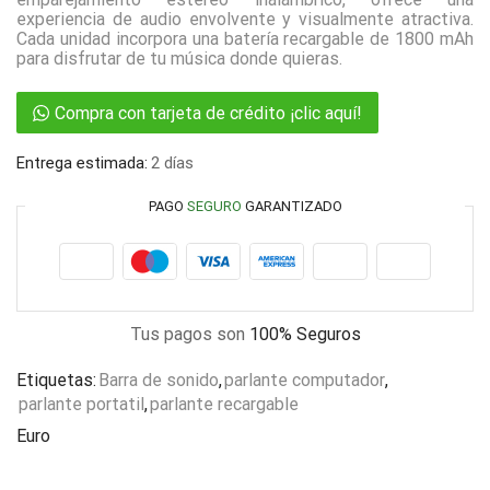
experiencia de audio envolvente y visualmente atractiva.
Cada unidad incorpora una batería recargable de 1800 mAh
para disfrutar de tu música donde quieras.
Compra con tarjeta de crédito ¡clic aquí!
Entrega estimada:
2 días
PAGO
SEGURO
GARANTIZADO
Tus pagos son
100% Seguros
Etiquetas:
Barra de sonido
,
parlante computador
,
parlante portatil
,
parlante recargable
Euro