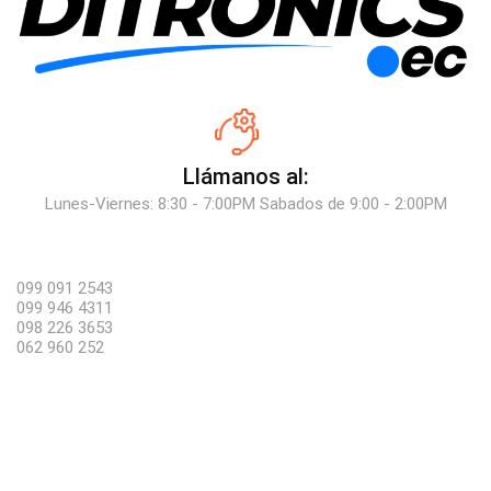
Llámanos al:
Lunes-Viernes: 8:30 - 7:00PM Sabados de 9:00 - 2:00PM
099 091 2543
099 946 4311
098 226 3653
062 960 252