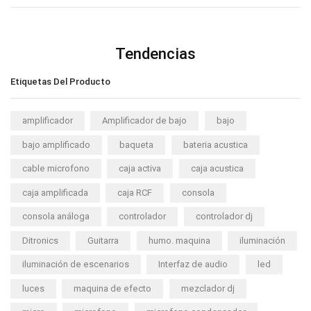
Tendencias
Etiquetas Del Producto
amplificador
Amplificador de bajo
bajo
bajo amplificado
baqueta
bateria acustica
cable microfono
caja activa
caja acustica
caja amplificada
caja RCF
consola
consola análoga
controlador
controlador dj
Ditronics
Guitarra
humo. maquina
iluminación
iluminación de escenarios
Interfaz de audio
led
luces
maquina de efecto
mezclador dj