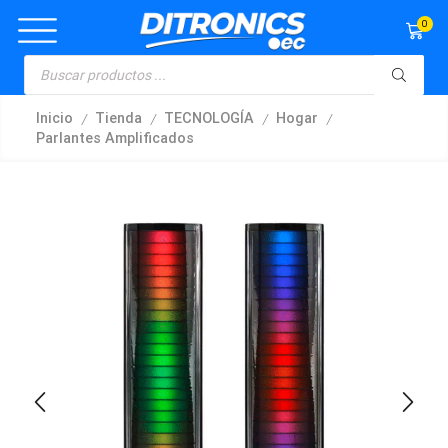
0
/
/
/
/
Inicio
Tienda
TECNOLOGÍA
Hogar
Parlantes Amplificados