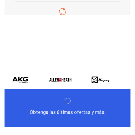
Varios metodos
de pago
Obtenga las últimas ofertas y más.