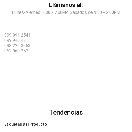
Llámanos al:
Lunes-Viernes: 8:30 - 7:00PM Sabados de 9:00 - 2:00PM
099 091 2543
099 946 4311
098 226 3653
062 960 252
Tendencias
Etiquetas Del Producto