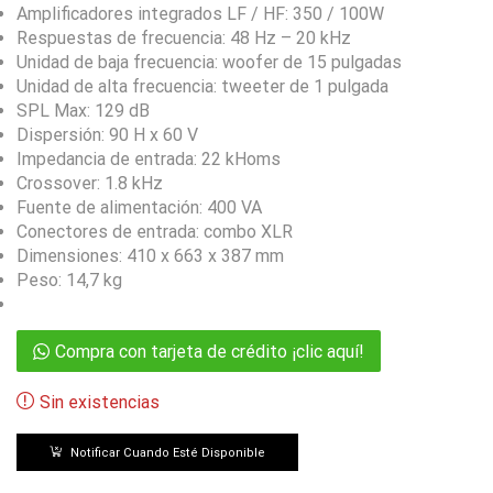
Amplificadores integrados LF / HF: 350 / 100W
Respuestas de frecuencia: 48 Hz – 20 kHz
Unidad de baja frecuencia: woofer de 15 pulgadas
Unidad de alta frecuencia: tweeter de 1 pulgada
SPL Max: 129 dB
Dispersión: 90 H x 60 V
Impedancia de entrada: 22 kHoms
Crossover: 1.8 kHz
Fuente de alimentación: 400 VA
Conectores de entrada: combo XLR
Dimensiones: 410 x 663 x 387 mm
Peso: 14,7 kg
Compra con tarjeta de crédito ¡clic aquí!
Sin existencias
Notificar Cuando Esté Disponible