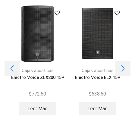
Cajas acusticas
Cajas acusticas
Electro Voice ZLX200 15P
Electro Voice ELX 15P
$
772,50
$
638,60
Leer Más
Leer Más