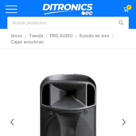
0
/
/
/
/
Inicio
Tienda
PRO AUDIO
Sonido en vivo
Cajas acusticas