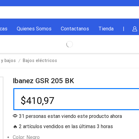
cas
Quienes Somos
Contactanos
Tienda
|
/
 y bajos
Bajos eléctricos
Ibanez GSR 205 BK
$
410,97
31 personas estan viendo este producto ahora
🔥 2 artículos vendidos en las últimas 3 horas
Color: Negro