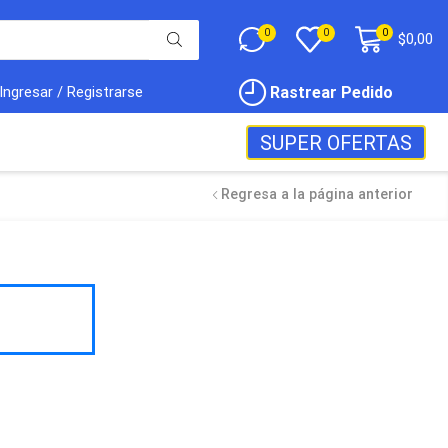
0
0
0
$
0,00
Rastrear Pedido
Ingresar / Registrarse
SUPER OFERTAS
Regresa a la página anterior