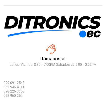
Llámanos al:
Lunes-Viernes: 8:30 - 7:00PM Sabados de 9:00 - 2:00PM
099 091 2543
099 946 4311
098 226 3653
062 960 252