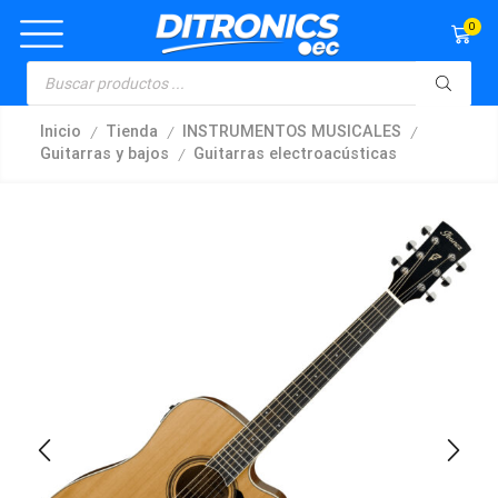
0
/
/
/
Inicio
Tienda
INSTRUMENTOS MUSICALES
/
Guitarras y bajos
Guitarras electroacústicas