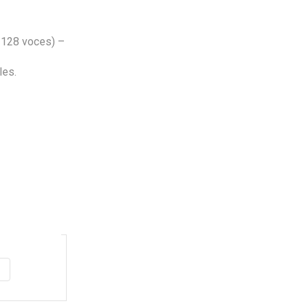
 128 voces) –
les.
Envio
100%
Gratis
productos seleccionados