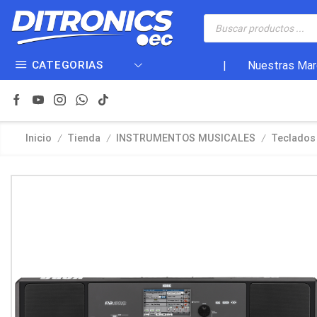
CATEGORIAS
|
Nuestras Mar
/
/
/
Inicio
Tienda
INSTRUMENTOS MUSICALES
Teclados