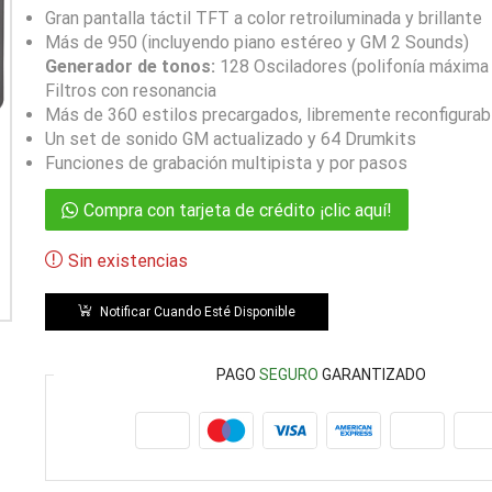
Gran pantalla táctil TFT a color retroiluminada y brillante
Más de 950 (incluyendo piano estéreo y GM 2 Sounds)
Generador de tonos:
128 Osciladores (polifonía máxima
Filtros con resonancia
Más de 360 estilos precargados, libremente reconfigurab
Un set de sonido GM actualizado y 64 Drumkits
Funciones de grabación multipista y por pasos
Compra con tarjeta de crédito ¡clic aquí!
Sin existencias
Notificar Cuando Esté Disponible
PAGO
SEGURO
GARANTIZADO