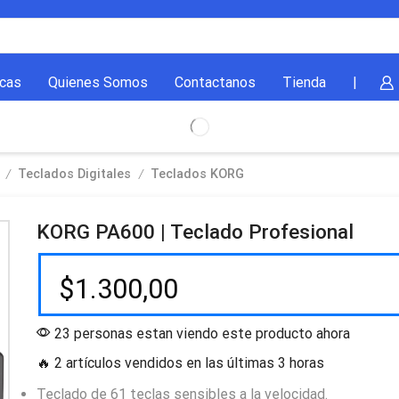
cas
Quienes Somos
Contactanos
Tienda
|
/
/
Teclados Digitales
Teclados KORG
KORG PA600 | Teclado Profesional
$
1.300,00
23 personas estan viendo este producto ahora
🔥 2 artículos vendidos en las últimas 3 horas
Teclado de 61 teclas sensibles a la velocidad.