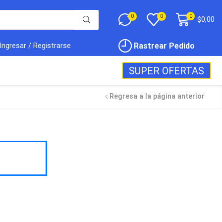
0
0
0
$
0,00
Rastrear Pedido
Ingresar / Registrarse
SUPER OFERTAS
Regresa a la página anterior