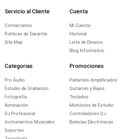
Servicio al Cliente
Cuenta
Contactanos
Mi Cuenta
Politicas de Garantía
Historial
Site Map
Lista de Deseos
Blog Informativo
Categorias
Promociones
Pro Audio
Parlantes Amplificados
Estudio de Grabación
Guitarras y Bajos
Fotografía
Teclados
Iluminación
Monitores de Estudio
DJ Profesional
Controladores DJ
Instrumentos Musicales
Baterías Electrónicas
Soportes
Tecnología