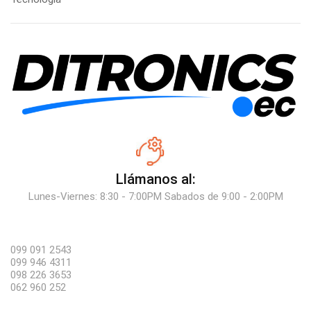
Llámanos al:
Lunes-Viernes: 8:30 - 7:00PM Sabados de 9:00 - 2:00PM
099 091 2543
099 946 4311
098 226 3653
062 960 252