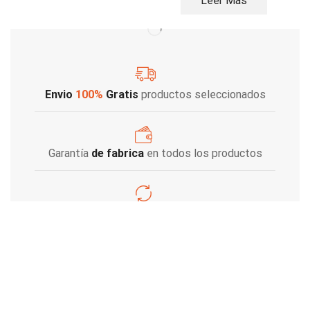
Leer Más
Envio
100%
Gratis
productos seleccionados
Garantía
de fabrica
en todos los productos
Varios metodos
de pago