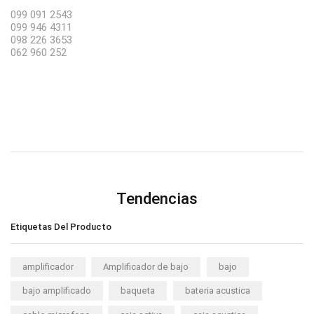
099 091 2543
099 946 4311
098 226 3653
062 960 252
Tendencias
Etiquetas Del Producto
amplificador
Amplificador de bajo
bajo
bajo amplificado
baqueta
bateria acustica