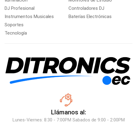
Iluminación
Monitores de Estudio
DJ Profesional
Controladores DJ
Instrumentos Musicales
Baterías Electrónicas
Soportes
Tecnología
Llámanos al:
Lunes-Viernes: 8:30 - 7:00PM Sabados de 9:00 - 2:00PM