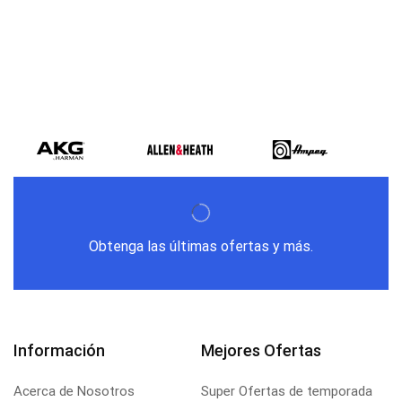
Obtenga las últimas ofertas y más.
Información
Mejores Ofertas
Acerca de Nosotros
Super Ofertas de temporada