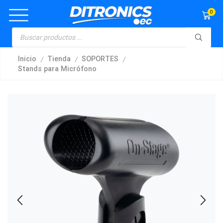
0
/
/
/
Inicio
Tienda
SOPORTES
Stands para Micrófono