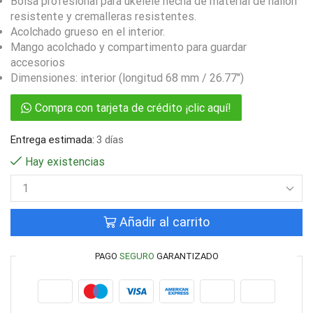
Bolsa profesional para ukelele hecha de material de nailon
resistente y cremalleras resistentes.
Acolchado grueso en el interior.
Mango acolchado y compartimento para guardar
accesorios
Dimensiones: interior (longitud 68 mm / 26.77″)
Compra con tarjeta de crédito ¡clic aquí!
Entrega estimada:
3 días
Hay existencias
Añadir al carrito
PAGO
SEGURO
GARANTIZADO