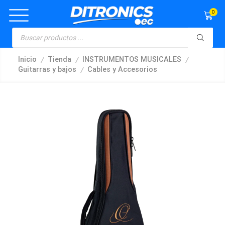
0
/
/
/
Inicio
Tienda
INSTRUMENTOS MUSICALES
/
Guitarras y bajos
Cables y Accesorios