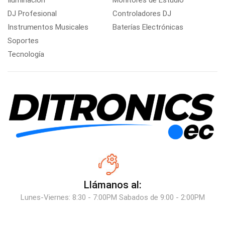
Iluminación
Monitores de Estudio
DJ Profesional
Controladores DJ
Instrumentos Musicales
Baterías Electrónicas
Soportes
Tecnología
Llámanos al:
Lunes-Viernes: 8:30 - 7:00PM Sabados de 9:00 - 2:00PM