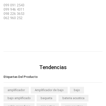
099 091 2543
099 946 4311
098 226 3653
062 960 252
Tendencias
Etiquetas Del Producto
amplificador
Amplificador de bajo
bajo
bajo amplificado
baqueta
bateria acustica