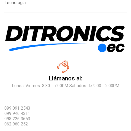
Tecnología
Llámanos al:
Lunes-Viernes: 8:30 - 7:00PM Sabados de 9:00 - 2:00PM
099 091 2543
099 946 4311
098 226 3653
062 960 252