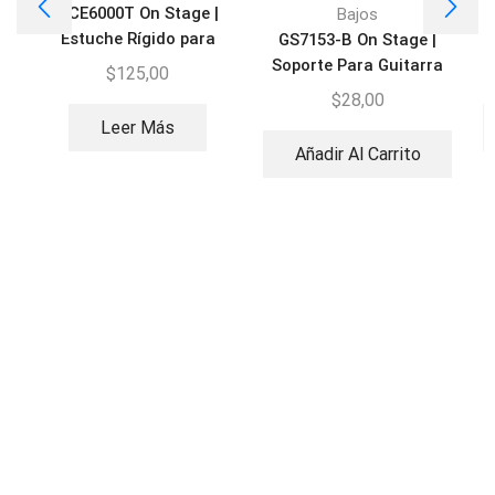
GCE6000T On Stage |
Bajos
Estuche Rígido para
GS7153-B On Stage |
Guitarra Eléctrica
Soporte Para Guitarra
$
125,00
$
28,00
Leer Más
Añadir Al Carrito