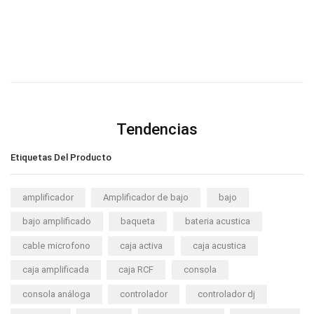
Tendencias
Etiquetas Del Producto
amplificador
Amplificador de bajo
bajo
bajo amplificado
baqueta
bateria acustica
cable microfono
caja activa
caja acustica
caja amplificada
caja RCF
consola
consola análoga
controlador
controlador dj