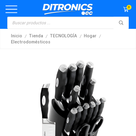
0
/
/
/
/
Inicio
Tienda
TECNOLOGÍA
Hogar
Electrodomésticos