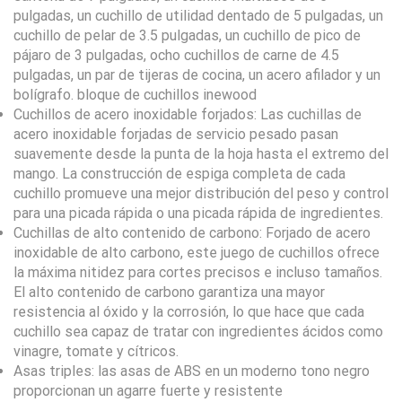
pulgadas, un cuchillo de utilidad dentado de 5 pulgadas, un
cuchillo de pelar de 3.5 pulgadas, un cuchillo de pico de
pájaro de 3 pulgadas, ocho cuchillos de carne de 4.5
pulgadas, un par de tijeras de cocina, un acero afilador y un
bolígrafo. bloque de cuchillos inewood
Cuchillos de acero inoxidable forjados: Las cuchillas de
acero inoxidable forjadas de servicio pesado pasan
suavemente desde la punta de la hoja hasta el extremo del
mango. La construcción de espiga completa de cada
cuchillo promueve una mejor distribución del peso y control
para una picada rápida o una picada rápida de ingredientes.
Cuchillas de alto contenido de carbono: Forjado de acero
inoxidable de alto carbono, este juego de cuchillos ofrece
la máxima nitidez para cortes precisos e incluso tamaños.
El alto contenido de carbono garantiza una mayor
resistencia al óxido y la corrosión, lo que hace que cada
cuchillo sea capaz de tratar con ingredientes ácidos como
vinagre, tomate y cítricos.
Asas triples: las asas de ABS en un moderno tono negro
proporcionan un agarre fuerte y resistente