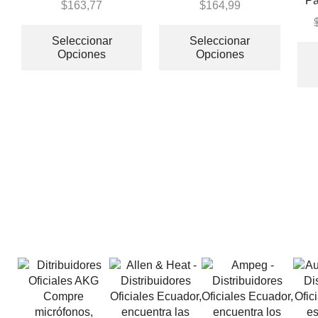
Pa
$
163,77
$
164,99
Seleccionar
Seleccionar
Opciones
Opciones