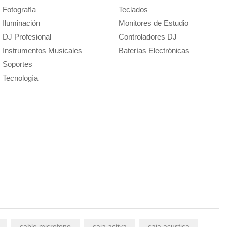
Fotografía
Teclados
Iluminación
Monitores de Estudio
DJ Profesional
Controladores DJ
Instrumentos Musicales
Baterías Electrónicas
Soportes
Tecnología
cable microfono
caja activa
caja acustica