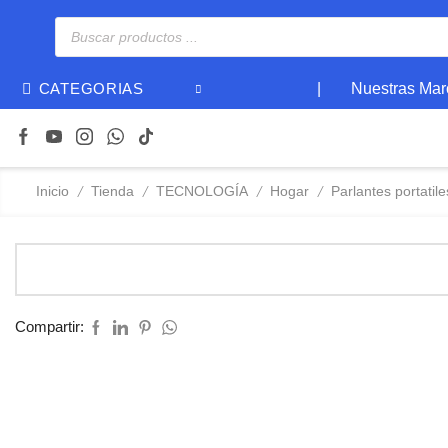
|
Nuestras Mar
CATEGORIAS
/
/
/
/
Inicio
Tienda
TECNOLOGÍA
Hogar
Parlantes portatile
Compartir: