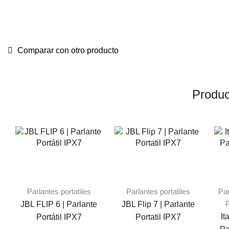
Comparar con otro producto
Produc
Parlantes portatiles
Parlantes portatiles
Par
P
JBL FLIP 6 | Parlante
JBL Flip 7 | Parlante
It
Portátil IPX7
Portatil IPX7