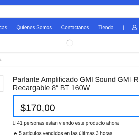
cas
Quienes Somos
Contactanos
Tienda
|
s
Parlante Amplificado GMI Sound GMI-
Recargable 8″ BT 160W
$
170,00
41 personas estan viendo este producto ahora
🔥 5 artículos vendidos en las últimas 3 horas