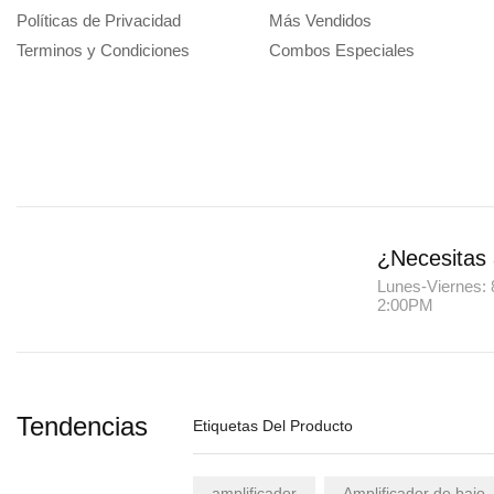
Políticas de Privacidad
Más Vendidos
Terminos y Condiciones
Combos Especiales
¿Necesitas
Lunes-Viernes: 
2:00PM
Tendencias
Etiquetas Del Producto
amplificador
Amplificador de bajo