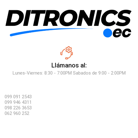
Llámanos al:
Lunes-Viernes: 8:30 - 7:00PM Sabados de 9:00 - 2:00PM
099 091 2543
099 946 4311
098 226 3653
062 960 252