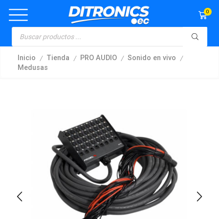
0
/
/
/
/
Inicio
Tienda
PRO AUDIO
Sonido en vivo
Medusas