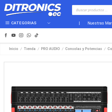
CATEGORIAS
|
Nuestras Mar
/
/
/
/
Inicio
Tienda
PRO AUDIO
Consolas y Potencias
Co