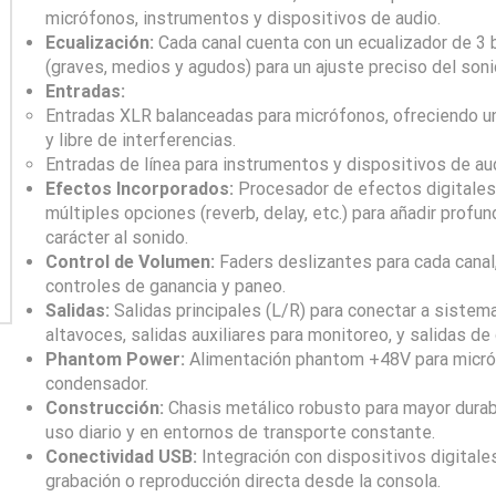
micrófonos, instrumentos y dispositivos de audio.
Ecualización:
Cada canal cuenta con un ecualizador de 3
(graves, medios y agudos) para un ajuste preciso del soni
Entradas:
Entradas XLR balanceadas para micrófonos, ofreciendo un
y libre de interferencias.
Entradas de línea para instrumentos y dispositivos de au
Efectos Incorporados:
Procesador de efectos digitales
múltiples opciones (reverb, delay, etc.) para añadir profun
carácter al sonido.
Control de Volumen:
Faders deslizantes para cada canal,
controles de ganancia y paneo.
Salidas:
Salidas principales (L/R) para conectar a sistem
altavoces, salidas auxiliares para monitoreo, y salidas de
Phantom Power:
Alimentación phantom +48V para micr
condensador.
Construcción:
Chasis metálico robusto para mayor durabi
uso diario y en entornos de transporte constante.
Conectividad USB:
Integración con dispositivos digitale
grabación o reproducción directa desde la consola.