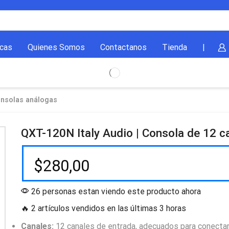
cas
Quienes Somos
Contactanos
Tienda
|
nsolas análogas
QXT-120N Italy Audio | Consola de 12 c
$
280,00
26 personas estan viendo este producto ahora
🔥 2 artículos vendidos en las últimas 3 horas
Canales:
12 canales de entrada, adecuados para conectar