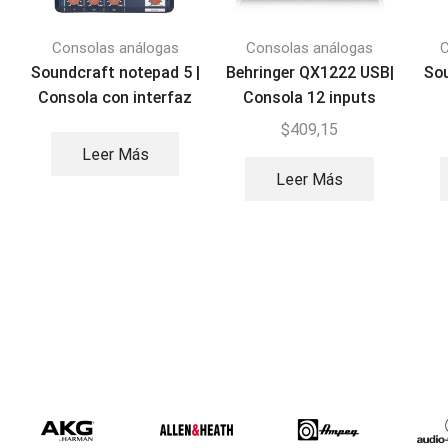
Consolas análogas
Consolas análogas
C
Soundcraft notepad 5 |
Behringer QX1222 USB|
So
Consola con interfaz
Consola 12 inputs
$
409,15
Leer Más
Leer Más