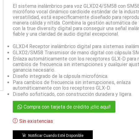
El sistema inalámbrico para voz GLXD24/SM58 con SM58
micrófono vocal dinámico cardioide estándar de la industr
versatilidad, está específicamente diseñado para reprodu
manera cálida y nítida. Combina la gestión automática de
con la true diversity digital para conseguir una señal inal
fiable y una claridad de audio digital excepcional.
GLXD4 Receptor inalámbrico digital para sistemas inalá
GLXD2/SM58 Transmisor de mano digital con cápsula S
Enlaza automáticamente con los receptores GLX-D para r
cambios de frecuencia sin interrupciones y cualquier ajus
ganancia necesario.
Diseño integrado de la cápsula microfónica.
Para cambios de frecuencia sin interrupciones, enlaza
automáticamente con los receptores GLX-D.
Diseño sofisticado, con construcción duradera y ligera.
Compra con tarjeta de crédito ¡clic aquí!
Sin existencias
Notificar Cuando Esté Disponible