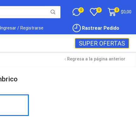
0
0
0
$
0,00
Rastrear Pedido
Ingresar / Registrarse
SUPER OFERTAS
Regresa a la página anterior
mbrico