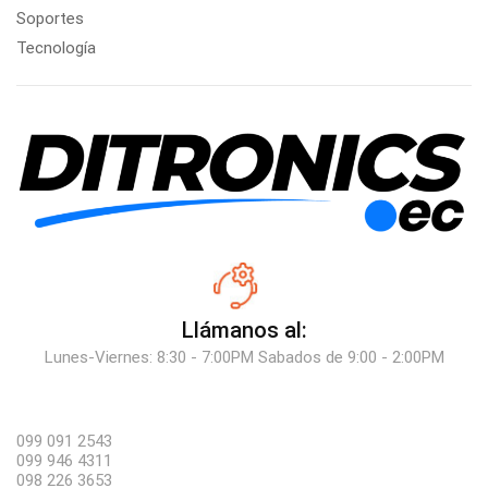
Soportes
Tecnología
Llámanos al:
Lunes-Viernes: 8:30 - 7:00PM Sabados de 9:00 - 2:00PM
099 091 2543
099 946 4311
098 226 3653