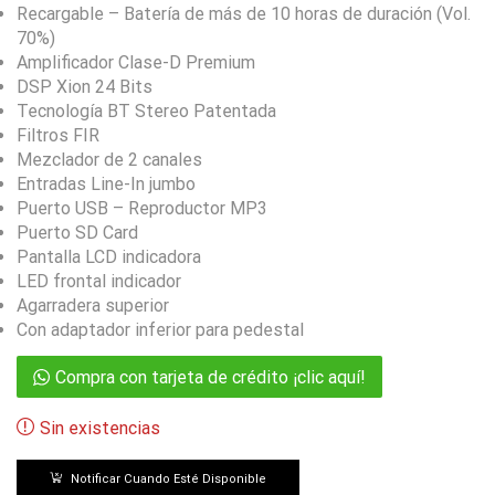
Recargable – Batería de más de 10 horas de duración (Vol.
70%)
Amplificador Clase-D Premium
DSP Xion 24 Bits
Tecnología BT Stereo Patentada
Filtros FIR
Mezclador de 2 canales
Entradas Line-In jumbo
Puerto USB – Reproductor MP3
Puerto SD Card
Pantalla LCD indicadora
LED frontal indicador
Agarradera superior
Con adaptador inferior para pedestal
Compra con tarjeta de crédito ¡clic aquí!
Sin existencias
Notificar Cuando Esté Disponible