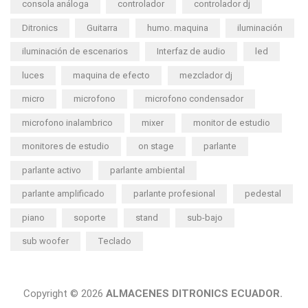
consola análoga
controlador
controlador dj
Ditronics
Guitarra
humo. maquina
iluminación
iluminación de escenarios
Interfaz de audio
led
luces
maquina de efecto
mezclador dj
micro
microfono
microfono condensador
microfono inalambrico
mixer
monitor de estudio
monitores de estudio
on stage
parlante
parlante activo
parlante ambiental
parlante amplificado
parlante profesional
pedestal
piano
soporte
stand
sub-bajo
sub woofer
Teclado
Copyright © 2026
ALMACENES DITRONICS ECUADOR.