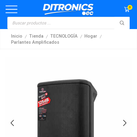
0
/
/
/
/
Inicio
Tienda
TECNOLOGÍA
Hogar
Parlantes Amplificados