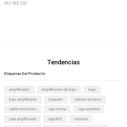
062 960 252
Tendencias
Etiquetas Del Producto
amplificador
Amplificador de bajo
bajo
bajo amplificado
baqueta
bateria acustica
cable microfono
caja activa
caja acustica
caja amplificada
caja RCF
consola