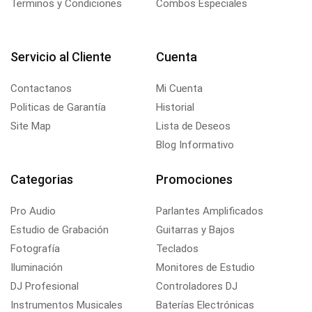
Terminos y Condiciones
Combos Especiales
Servicio al Cliente
Cuenta
Contactanos
Mi Cuenta
Politicas de Garantía
Historial
Site Map
Lista de Deseos
Blog Informativo
Categorias
Promociones
Pro Audio
Parlantes Amplificados
Estudio de Grabación
Guitarras y Bajos
Fotografía
Teclados
Iluminación
Monitores de Estudio
DJ Profesional
Controladores DJ
Instrumentos Musicales
Baterías Electrónicas