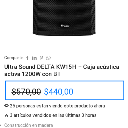
Compartir:
Ultra Sound DELTA KW15H – Caja acústica
activa 1200W con BT
$
570,00
$
440,00
25 personas estan viendo este producto ahora
🔥 3 artículos vendidos en las últimas 3 horas
Construcción en madera