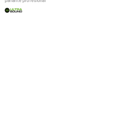
parlante profesional