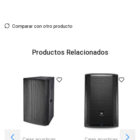
Comparar con otro producto
Productos Relacionados
Cajas acusticas
Cajas acusticas