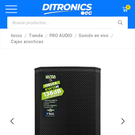
0
/
/
/
/
Inicio
Tienda
PRO AUDIO
Sonido en vivo
Cajas acusticas