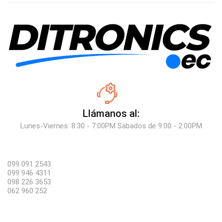
Llámanos al:
Lunes-Viernes: 8:30 - 7:00PM Sabados de 9:00 - 2:00PM
099 091 2543
099 946 4311
098 226 3653
062 960 252