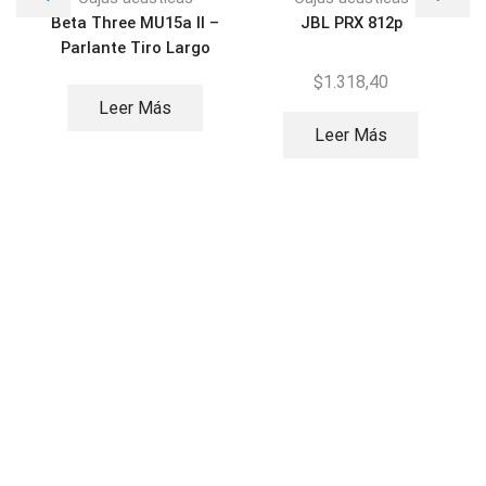
Beta Three MU15a II –
JBL PRX 812p
Parlante Tiro Largo
$
1.318,40
Leer Más
Leer Más