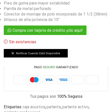
Pies de goma para mayor estabilidad
Parrilla de metal perforado
Conector de montaje de polo incorporado de 1 1/2 (38mm)
Altavoz de alta potencia de 15″
Compra con tarjeta de crédito ¡clic aquí!
Sin existencias
Notificar Cuando Esté Disponible
PAGO
SEGURO
GARANTIZADO
Tus pagos son
100% Seguros
Etiquetas:
caja acustica
,
parlante
,
parlante activo
,