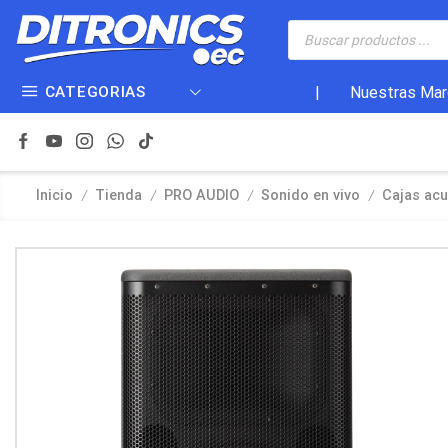
CATEGORIAS
|
Nuestras Mar
/
/
/
/
Inicio
Tienda
PRO AUDIO
Sonido en vivo
Cajas acu