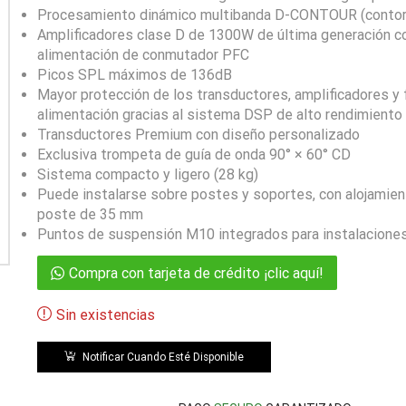
Procesamiento dinámico multibanda D-CONTOUR (contor
Amplificadores clase D de 1300W de última generación c
alimentación de conmutador PFC
Picos SPL máximos de 136dB
Mayor protección de los transductores, amplificadores y
alimentación gracias al sistema DSP de alto rendimiento
Transductores Premium con diseño personalizado
Exclusiva trompeta de guía de onda 90° × 60° CD
Sistema compacto y ligero (28 kg)
Puede instalarse sobre postes y soportes, con alojamien
poste de 35 mm
Puntos de suspensión M10 integrados para instalaciones
Compra con tarjeta de crédito ¡clic aquí!
Sin existencias
Notificar Cuando Esté Disponible