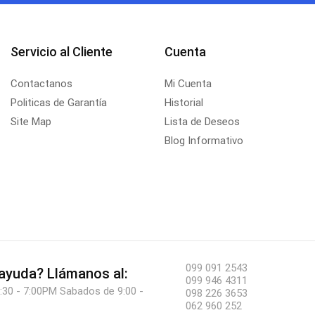
Servicio al Cliente
Cuenta
Contactanos
Mi Cuenta
Politicas de Garantía
Historial
Site Map
Lista de Deseos
Blog Informativo
099 091 2543
 ayuda?
Llámanos al:
099 946 4311
:30 - 7:00PM Sabados de 9:00 -
098 226 3653
062 960 252