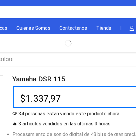
cas
Quienes Somos
Contactanos
Tienda
|
sticas
Yamaha DSR 115
$
1.337,97
34 personas estan viendo este producto ahora
🔥 3 artículos vendidos en las últimas 3 horas
Procesamiento de sonido digital de 48 bits de gran preci