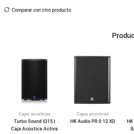
Comparar con otro producto
Produc
Cajas acusticas
Cajas acusticas
Turbo Sound IQ15 |
HK Audio PR:0 12 XD
HK 
Caja Acústica Activa
X