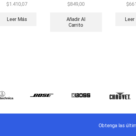
activa
$
1.410,07
$
849,00
$
66
Leer Más
Añadir Al
Leer
Carrito
Obtenga las últi