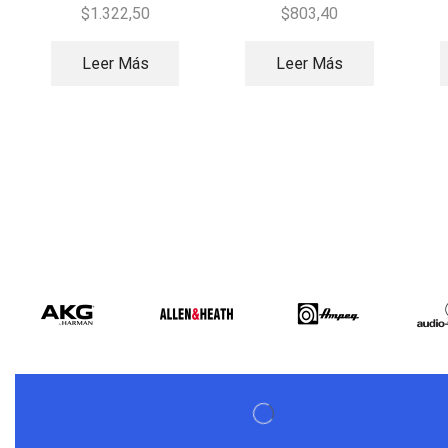
2500W
$
1.322,50
$
803,40
Leer Más
Leer Más