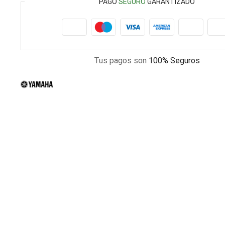
PAGO
SEGURO
GARANTIZADO
Tus pagos son
100% Seguros