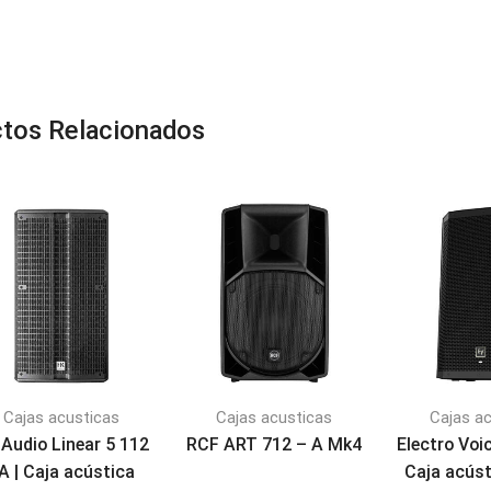
tos Relacionados
Cajas acusticas
Cajas acusticas
Cajas a
Audio Linear 5 112
RCF ART 712 – A Mk4
Electro Voi
A | Caja acústica
Caja acúst