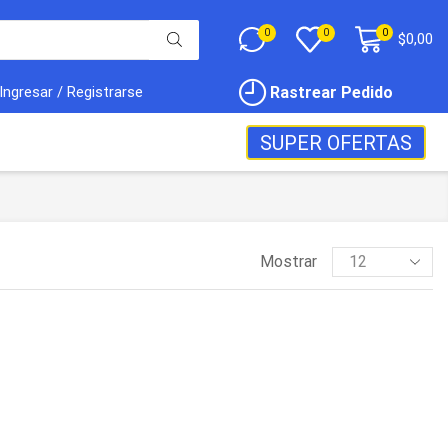
0
0
0
$
0,00
Rastrear Pedido
Ingresar / Registrarse
SUPER OFERTAS
Mostrar