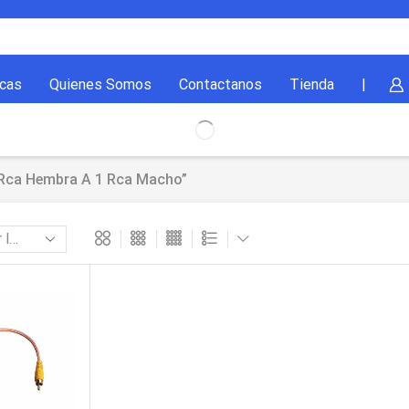
cas
Quienes Somos
Contactanos
Tienda
|
 Rca Hembra A 1 Rca Macho”