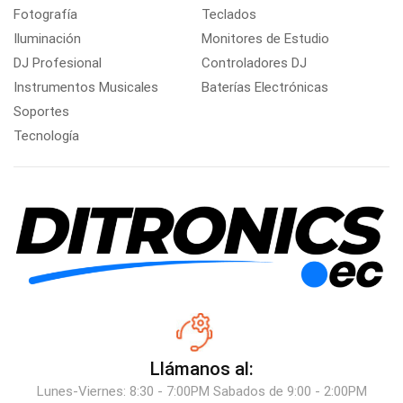
Fotografía
Teclados
Iluminación
Monitores de Estudio
DJ Profesional
Controladores DJ
Instrumentos Musicales
Baterías Electrónicas
Soportes
Tecnología
Llámanos al:
Lunes-Viernes: 8:30 - 7:00PM Sabados de 9:00 - 2:00PM