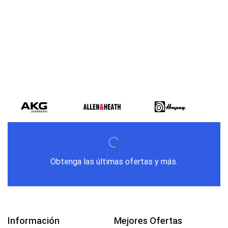
Varios metodos
de pago
Obtenga las últimas ofertas y más.
Información
Mejores Ofertas