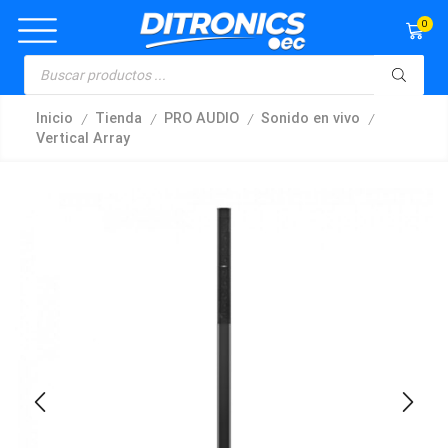
0
/
/
/
/
Inicio
Tienda
PRO AUDIO
Sonido en vivo
Vertical Array