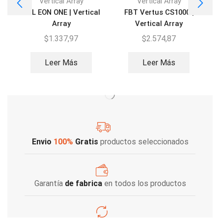
Vertical Array
Vertical Array
JBL EON ONE | Vertical
FBT Vertus CS1000 |
Array
Vertical Array
$
1.337,97
$
2.574,87
Leer Más
Leer Más
Envio
100%
Gratis
productos seleccionados
Garantía
de fabrica
en todos los productos