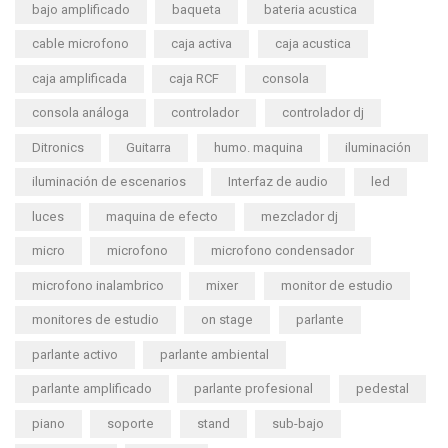
bajo amplificado
baqueta
bateria acustica
cable microfono
caja activa
caja acustica
caja amplificada
caja RCF
consola
consola análoga
controlador
controlador dj
Ditronics
Guitarra
humo. maquina
iluminación
iluminación de escenarios
Interfaz de audio
led
luces
maquina de efecto
mezclador dj
micro
microfono
microfono condensador
microfono inalambrico
mixer
monitor de estudio
monitores de estudio
on stage
parlante
parlante activo
parlante ambiental
parlante amplificado
parlante profesional
pedestal
piano
soporte
stand
sub-bajo