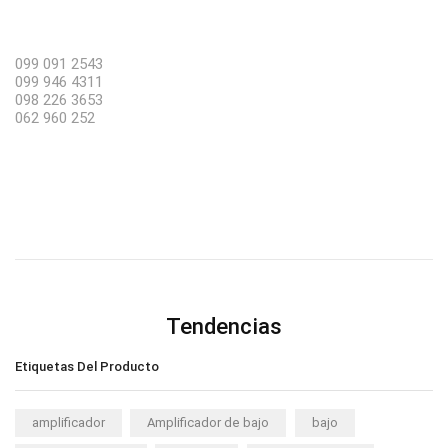
099 091 2543
099 946 4311
098 226 3653
062 960 252
Tendencias
Etiquetas Del Producto
amplificador
Amplificador de bajo
bajo