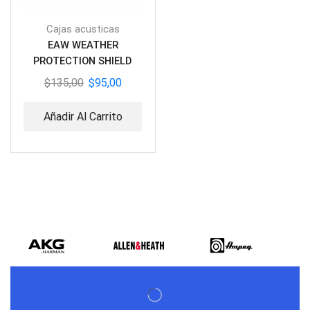
Cajas acusticas
EAW WEATHER
PROTECTION SHIELD
HORZ SPLIT BLK [CC-
$
135,00
$
95,00
RSXH2 USA
Añadir Al Carrito