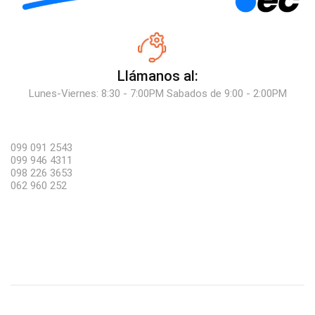
Llámanos al:
Lunes-Viernes: 8:30 - 7:00PM Sabados de 9:00 - 2:00PM
099 091 2543
099 946 4311
098 226 3653
062 960 252