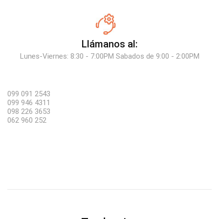
Llámanos al:
Lunes-Viernes: 8:30 - 7:00PM Sabados de 9:00 - 2:00PM
099 091 2543
099 946 4311
098 226 3653
062 960 252