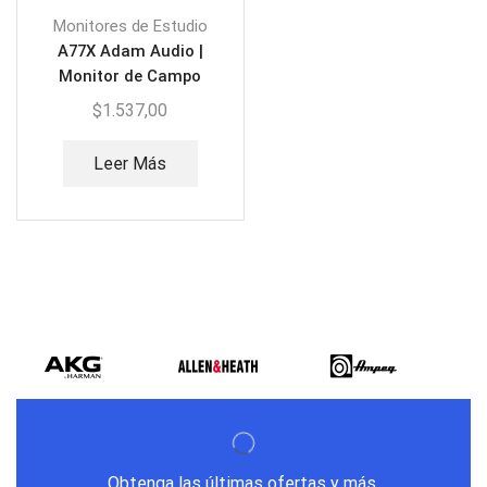
Monitores de Estudio
A77X Adam Audio |
Monitor de Campo
Cercano y Medio
$
1.537,00
Leer Más
Obtenga las últimas ofertas y más.