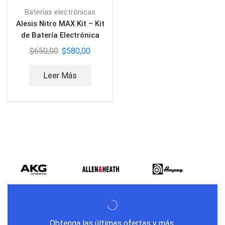
Baterías electrónicas
Alesis Nitro MAX Kit – Kit
de Batería Electrónica
$
650,00
$
580,00
Leer Más
Obtenga las últimas ofertas y más.