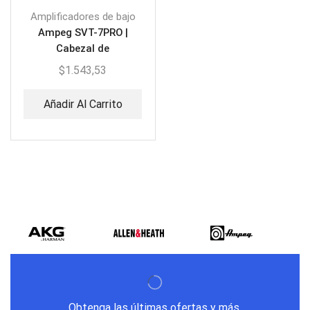
Amplificadores de bajo
Ampeg SVT-7PRO |
Cabezal de
Amplificación de graves
$
1.543,53
Añadir Al Carrito
Obtenga las últimas ofertas y más.