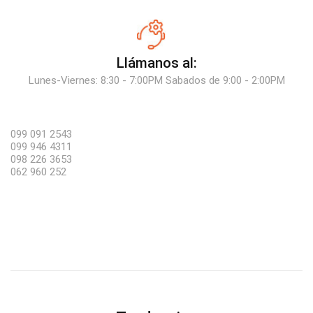
Llámanos al:
Lunes-Viernes: 8:30 - 7:00PM Sabados de 9:00 - 2:00PM
099 091 2543
099 946 4311
098 226 3653
062 960 252