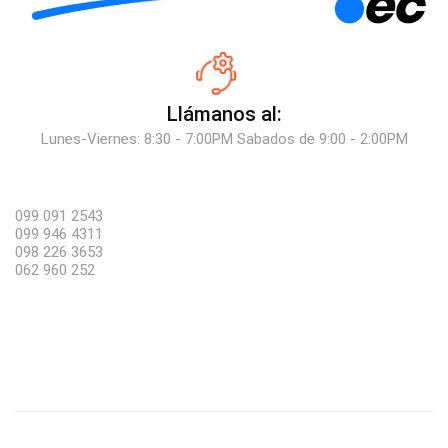
Llámanos al:
Lunes-Viernes: 8:30 - 7:00PM Sabados de 9:00 - 2:00PM
099 091 2543
099 946 4311
098 226 3653
062 960 252