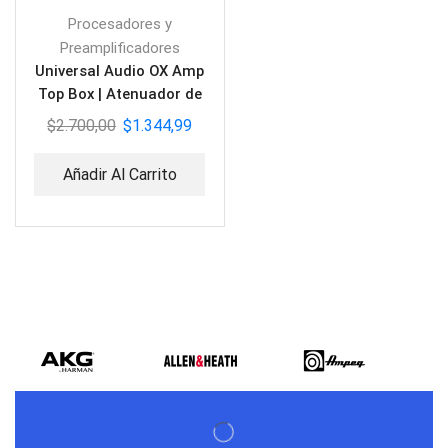
Procesadores y
Preamplificadores
Universal Audio OX Amp
Top Box | Atenuador de
Amplificador
$
2.700,00
$
1.344,99
Añadir Al Carrito