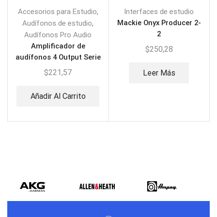
,
Accesorios para Estudio
Interfaces de estudio
,
Mackie Onyx Producer 2-
Audífonos de estudio
2
Audífonos Pro Audio
Amplificador de
$
250,28
audífonos 4 Output Serie
Pro Icon REOAMP
$
221,57
Leer Más
Añadir Al Carrito