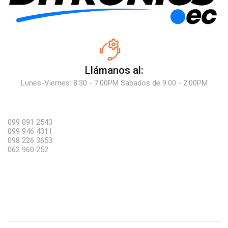
Llámanos al:
Lunes-Viernes: 8:30 - 7:00PM Sabados de 9:00 - 2:00PM
099 091 2543
099 946 4311
098 226 3653
062 960 252