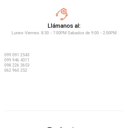
Llámanos al:
Lunes-Viernes: 8:30 - 7:00PM Sabados de 9:00 - 2:00PM
099 091 2543
099 946 4311
098 226 3653
062 960 252