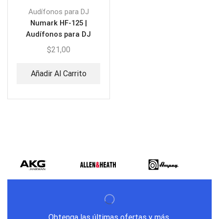
Audífonos para DJ
Numark HF-125 |
Audífonos para DJ
$
21,00
Añadir Al Carrito
Obtenga las últimas ofertas y más.