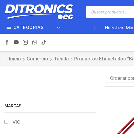
CATEGORIAS
|
Nuestras Mar
Inicio
Comercio
Tienda
Productos Etiquetados “ba
MARCAS
VIC