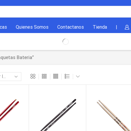
cas
Quienes Somos
Contactanos
Tienda
|
quetas Bateria”