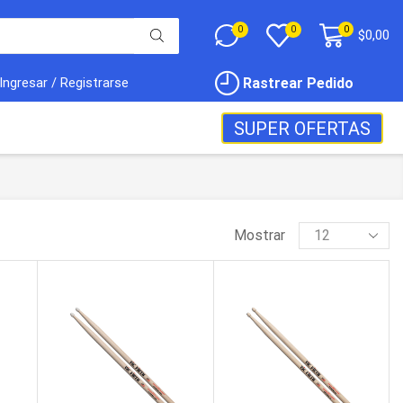
0
0
0
$
0,00
Rastrear Pedido
Ingresar / Registrarse
SUPER OFERTAS
Mostrar