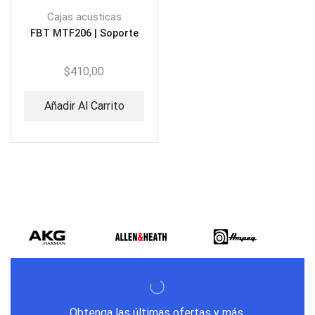
Cajas acusticas
FBT MTF206 | Soporte
$
410,00
Añadir Al Carrito
Obtenga las últimas ofertas y más.