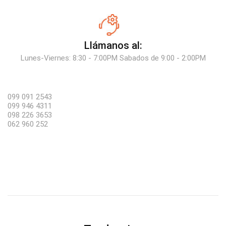
Llámanos al:
Lunes-Viernes: 8:30 - 7:00PM Sabados de 9:00 - 2:00PM
099 091 2543
099 946 4311
098 226 3653
062 960 252