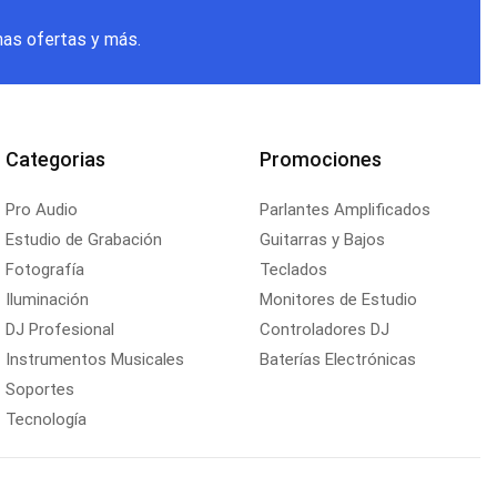
mas ofertas y más.
Categorias
Promociones
Pro Audio
Parlantes Amplificados
Estudio de Grabación
Guitarras y Bajos
Fotografía
Teclados
Iluminación
Monitores de Estudio
DJ Profesional
Controladores DJ
Instrumentos Musicales
Baterías Electrónicas
Soportes
Tecnología