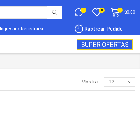
0
0
0
$
0,00
Rastrear Pedido
Ingresar / Registrarse
SUPER OFERTAS
Mostrar