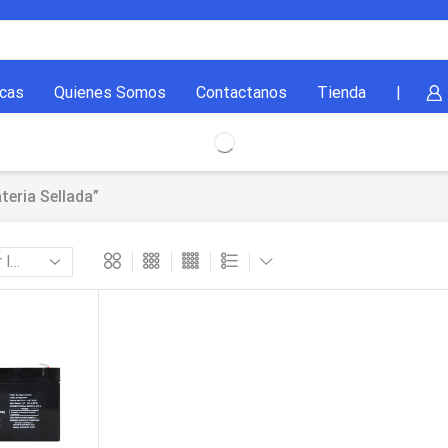
cas
Quienes Somos
Contactanos
Tienda
|
eria Sellada”