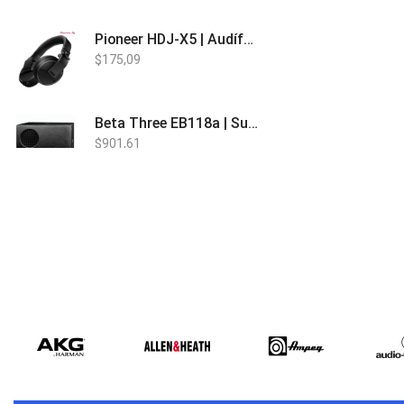
Pioneer HDJ-X5 | Audífonos para DJ
$
175,09
Beta Three EB118a | Sub Bajo Activo
$
901,61
Bose L1 PRO8 | Vertical Array
$
1.915,80
Beta Three N15a MP3 | Caja Activa
$
579,60
$
537,00