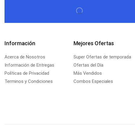
Información
Mejores Ofertas
Acerca de Nosotros
Super Ofertas de temporada
Información de Entregas
Ofertas del Día
Políticas de Privacidad
Más Vendidos
Terminos y Condiciones
Combos Especiales