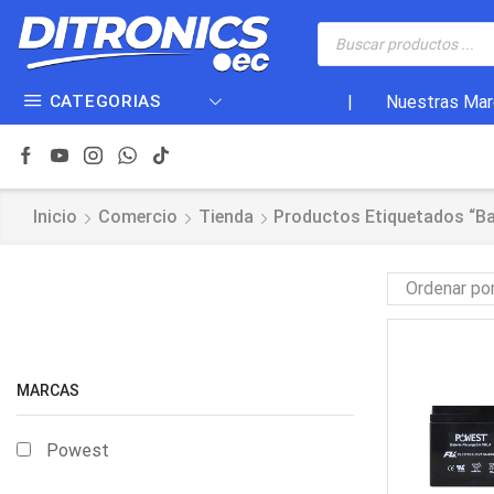
CATEGORIAS
|
Nuestras Mar
Inicio
Comercio
Tienda
Productos Etiquetados “bat
MARCAS
Powest