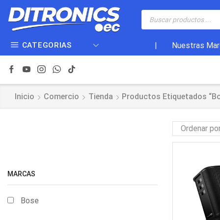
CATEGORIAS
|
Nuestras Mar
Inicio
Comercio
Tienda
Productos Etiquetados “b
MARCAS
Bose