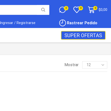
0
0
0
$
0,00
Rastrear Pedido
Ingresar / Registrarse
SUPER OFERTAS
Mostrar