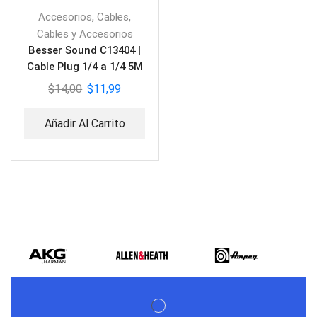
,
,
Accesorios
Cables
Cables y Accesorios
Besser Sound C13404 |
Cable Plug 1/4 a 1/4 5M
$
14,00
$
11,99
Añadir Al Carrito