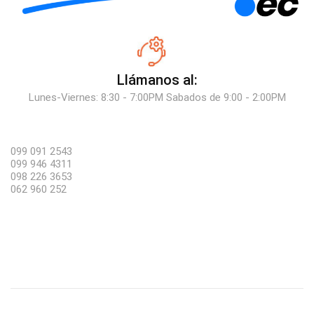
Llámanos al:
Lunes-Viernes: 8:30 - 7:00PM Sabados de 9:00 - 2:00PM
099 091 2543
099 946 4311
098 226 3653
062 960 252