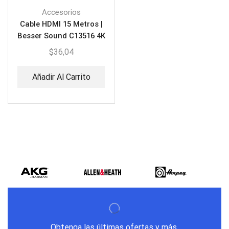
Accesorios
Cable HDMI 15 Metros |
Besser Sound C13516 4K
$
36,04
Añadir Al Carrito
Obtenga las últimas ofertas y más.