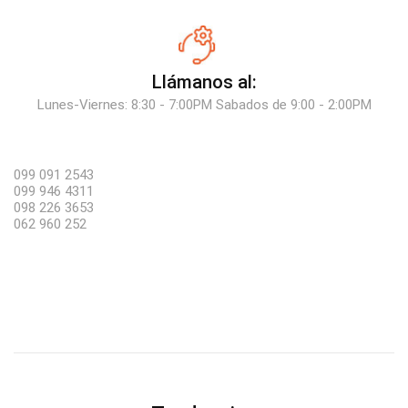
Llámanos al:
Lunes-Viernes: 8:30 - 7:00PM Sabados de 9:00 - 2:00PM
099 091 2543
099 946 4311
098 226 3653
062 960 252