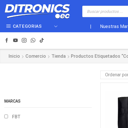
CATEGORIAS
|
Nuestras Mar
Inicio
Comercio
Tienda
Productos Etiquetados “co
MARCAS
FBT