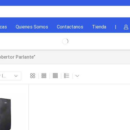
cas
Quienes Somos
Contactanos
Tienda
|
bertor Parlante”