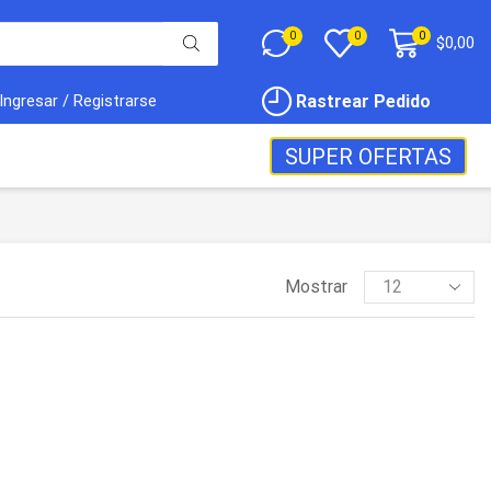
0
0
0
$
0,00
Rastrear Pedido
Ingresar / Registrarse
SUPER OFERTAS
Mostrar