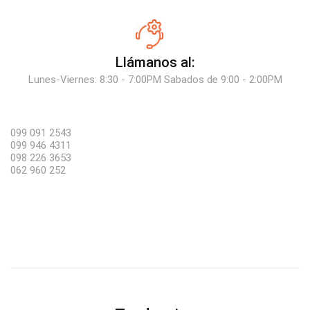
Llámanos al:
Lunes-Viernes: 8:30 - 7:00PM Sabados de 9:00 - 2:00PM
099 091 2543
099 946 4311
098 226 3653
062 960 252