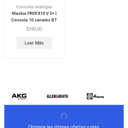
Consolas análogas
Mackie PROFX10 V.3+ |
Consola 10 canales BT
$
390,00
Leer Más
Obtenga las últimas ofertas y más.