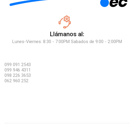
Llámanos al:
Lunes-Viernes: 8:30 - 7:00PM Sabados de 9:00 - 2:00PM
099 091 2543
099 946 4311
098 226 3653
062 960 252