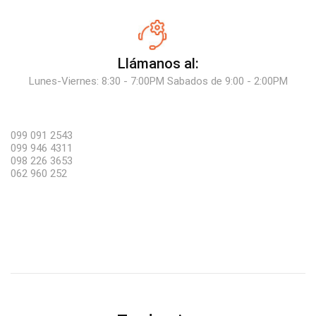
Llámanos al:
Lunes-Viernes: 8:30 - 7:00PM Sabados de 9:00 - 2:00PM
099 091 2543
099 946 4311
098 226 3653
062 960 252