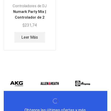
Controladores de DJ
Numark Party Mix |
Controlador de 2
canales
$
231,74
Leer Más
Obtenga las últimas ofertas y más.