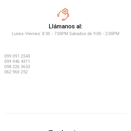
Llámanos al:
Lunes-Viernes: 8:30 - 7:00PM Sabados de 9:00 - 2:00PM
099 091 2543
099 946 4311
098 226 3653
062 960 252