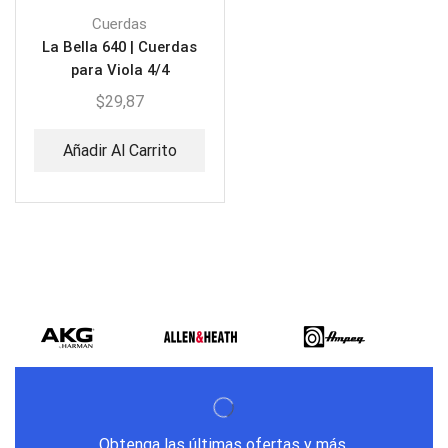
Cuerdas
La Bella 640 | Cuerdas
para Viola 4/4
$
29,87
Añadir Al Carrito
Obtenga las últimas ofertas y más.