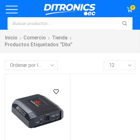
0
Inicio
Comercio
Tienda
Productos Etiquetados “dbx”