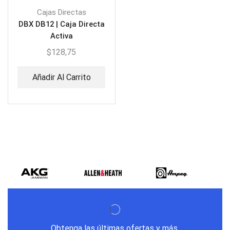
Cajas Directas
DBX DB12 | Caja Directa
Activa
$
128,75
Añadir Al Carrito
Obtenga las últimas ofertas y más.