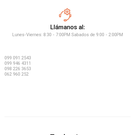
Llámanos al:
Lunes-Viernes: 8:30 - 7:00PM Sabados de 9:00 - 2:00PM
099 091 2543
099 946 4311
098 226 3653
062 960 252