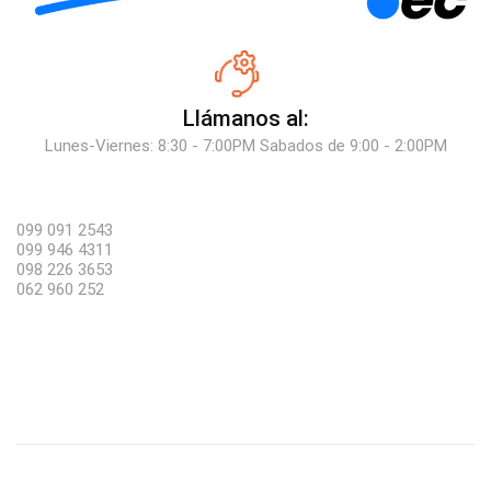
Llámanos al:
Lunes-Viernes: 8:30 - 7:00PM Sabados de 9:00 - 2:00PM
099 091 2543
099 946 4311
098 226 3653
062 960 252