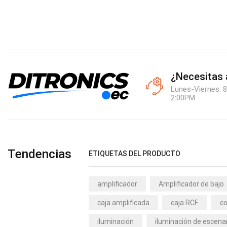
¿Necesitas
Lunes-Viernes: 8
2:00PM
Tendencias
ETIQUETAS DEL PRODUCTO
amplificador
Amplificador de bajo
caja amplificada
caja RCF
co
iluminación
iluminación de escena