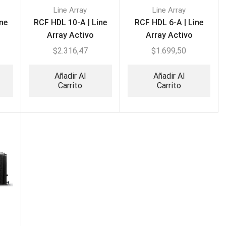
Line Array
Line Array
ne
RCF HDL 10-A | Line
RCF HDL 6-A | Line
Array Activo
Array Activo
$
2.316,47
$
1.699,50
Añadir Al
Añadir Al
Carrito
Carrito