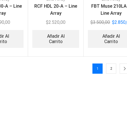
0-A – Line
RCF HDL 20-A – Line
FBT Muse 210LA
ray
Array
Line Array
90,00
$
2.520,00
$
3.500,00
$
2.850
ir Al
Añadir Al
Añadir Al
rito
Carrito
Carrito
1
2