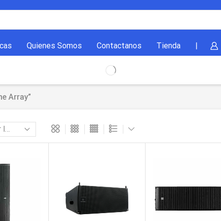
cas
Quienes Somos
Contactanos
Tienda
|
ne Array”