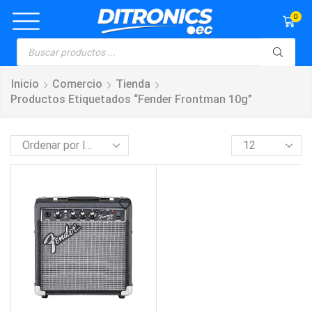
0
Inicio
Comercio
Tienda
Productos Etiquetados “fender Frontman 10g”