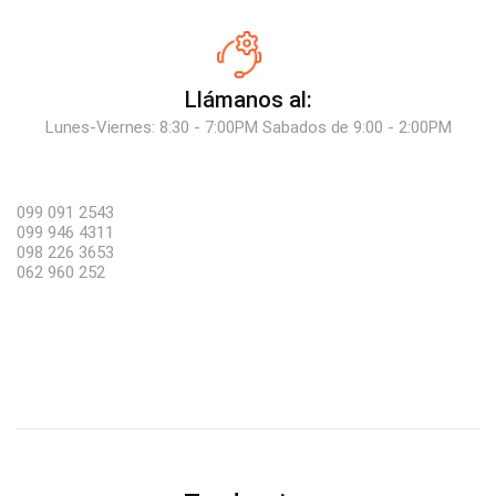
Llámanos al:
Lunes-Viernes: 8:30 - 7:00PM Sabados de 9:00 - 2:00PM
099 091 2543
099 946 4311
098 226 3653
062 960 252