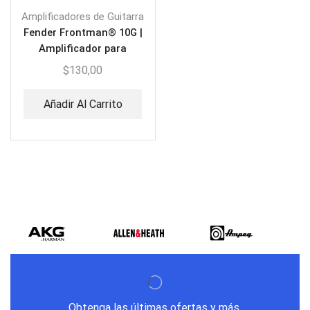
Amplificadores de Guitarra
Fender Frontman® 10G |
Amplificador para
Guitarra
$
130,00
Añadir Al Carrito
Obtenga las últimas ofertas y más.