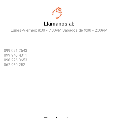
Llámanos al:
Lunes-Viernes: 8:30 - 7:00PM Sabados de 9:00 - 2:00PM
099 091 2543
099 946 4311
098 226 3653
062 960 252