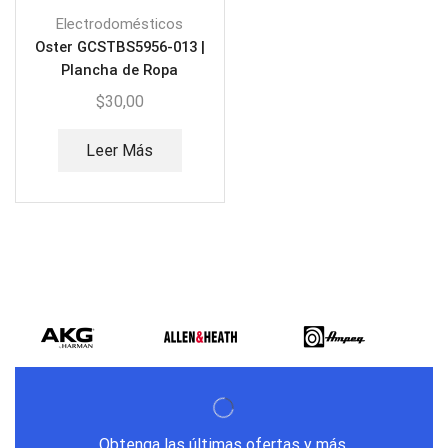
Electrodomésticos
Oster GCSTBS5956-013 |
Plancha de Ropa
$
30,00
Leer Más
Obtenga las últimas ofertas y más.