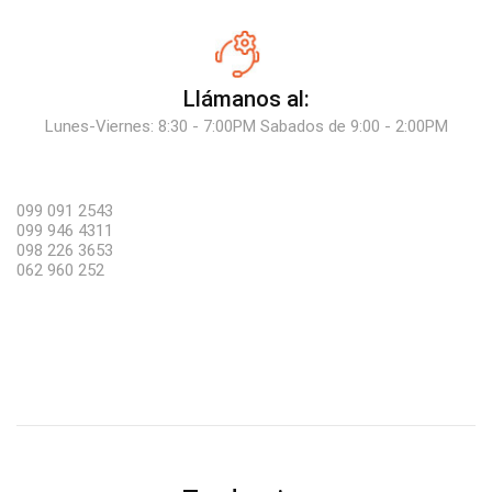
Llámanos al:
Lunes-Viernes: 8:30 - 7:00PM Sabados de 9:00 - 2:00PM
099 091 2543
099 946 4311
098 226 3653
062 960 252