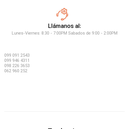
Llámanos al:
Lunes-Viernes: 8:30 - 7:00PM Sabados de 9:00 - 2:00PM
099 091 2543
099 946 4311
098 226 3653
062 960 252