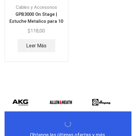
Cables y Accesorios
GPB3000 On Stage |
Estuche Metalico para 10
pedaleras con bolso
$
118,00
Leer Más
Obtenga las últimas ofertas y más.