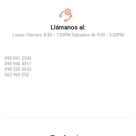
Llámanos al:
Lunes-Viernes: 8:30 - 7:00PM Sabados de 9:00 - 2:00PM
099 091 2543
099 946 4311
098 226 3653
062 960 252