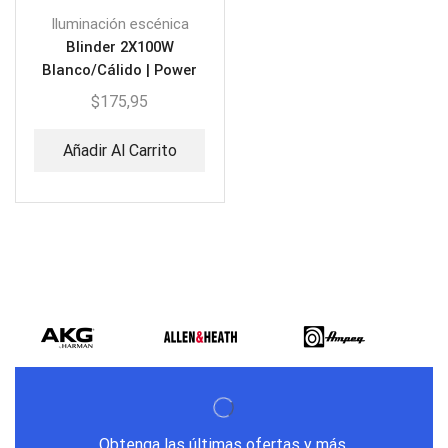
Iluminación escénica
Blinder 2X100W
Blanco/Cálido | Power
Stage PS-BLLED2100DB
$
175,95
Añadir Al Carrito
Obtenga las últimas ofertas y más.